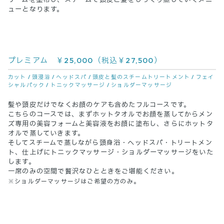
ューとなります。
プレミアム ￥25,000（税込￥27,500）
カット /
頭浸浴 /
ヘッドスパ /
頭皮と髪のスチームトリートメント /
フェイ
シャルパック /
トニックマッサージ /
ショルダーマッサージ
髪や頭皮だけでなくお顔のケアも含めたフルコースです。
こちらのコースでは、まずホットタオルでお顔を蒸してからメン
ズ専用の美容フォームと美容液をお顔に塗布し、さらにホットタ
オルで蒸していきます。
そしてスチームで蒸しながら頭身浴・ヘッドスパ・トリートメン
ト、仕上げにトニックマッサージ・ショルダーマッサージをいた
します。
一席のみの空間で贅沢なひとときをご堪能ください。
※ショルダーマッサージはご希望の方のみ。