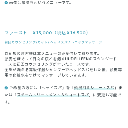
画像は頭浸浴というメニューです。
ファースト ￥15,000（税込￥16,500）
初回カウンセリング/カット/ ヘッドスパ / トニックマッサージ
ご新規のお客様は本メニューのみ受付しております。
頭皮をほぐして日々の疲れを癒すUUDELLEENのスタンダードコ
ースに初回カウンセリングが付いたコースです。
全身が洗える高級保湿シャンプーでヘッドスパをした後、頭皮専
用の化粧水をつけてマッサージしていきます。
ご希望の方には「ヘッドスパ」を「
頭浸浴＆ショートスパ
」ま
たは「
スチームトリートメント＆ショートスパ
」に変更も可能で
す。