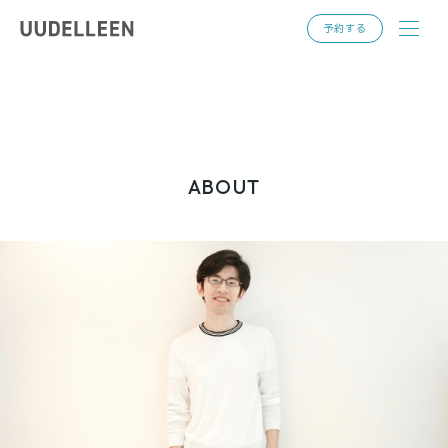
toggl
予約する
navig
ABOUT