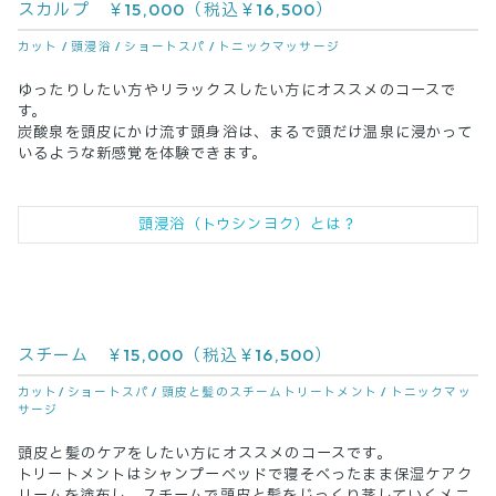
スカルプ ￥15,000（税込￥16,500）
カット /
頭浸浴 /
ショートスパ /
トニックマッサージ
ゆったりしたい方やリラックスしたい方にオススメのコースで
す。
炭酸泉を頭皮にかけ流す頭身浴は、まるで頭だけ温泉に浸かって
いるような新感覚を体験できます。
頭浸浴（トウシンヨク）とは？
スチーム ￥15,000（税込￥16,500）
カット/ ショートスパ / 頭皮と髪のスチームトリートメント / トニックマッ
サージ
頭皮と髪のケアをしたい方にオススメのコースです。
トリートメントはシャンプーベッドで寝そべったまま保湿ケアク
リームを塗布し、スチームで頭皮と髪をじっくり蒸していくメニ