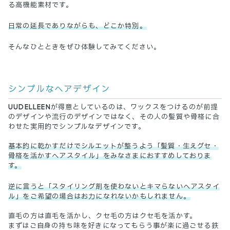
る高機能素材です。
日常の延長でありながらも、どこか特別。
そんなひとときをぜひ体験してみてください。
シンプルなヘアデザイン
UUDELLEENが得意としているのは、ワックスをつけるのが前提
のデザインや流行のデザインではなく、その人の髪質や骨格に合
わせた実用的でシンプルなデザインです。
基本的に乾かすだけでシルエットが整うよう「髪質・生えグセ・
骨格を活かすヘアスタイル」をみなさまにおすすめしておりま
す。
逆に言うと「スタイリング剤を使わないとキマらないヘアスタイ
ル」をご希望の場合はお力になれないかもしれません。
直毛の方は直毛を活かし、クセ毛の方はクセ毛を活かす。
まずはご自身の持ち味を好きになってもらう事が楽に過ごせる鉄