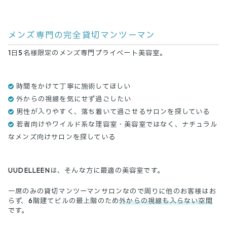
メンズ専門の完全貸切マンツーマン
1日5名様限定のメンズ専門プライベート美容室。
時間をかけて丁寧に施術してほしい
外からの視線を気にせず過ごしたい
男性が入りやすく、落ち着いて過ごせるサロンを探している
若者向けやワイルド系な理容室・美容室ではなく、ナチュラル
なメンズ向けサロンを探している
UUDELLEENは、そんな方に最適の美容室です。
一席のみの貸切マンツーマンサロンなので周りに他のお客様はお
らず、6階建てビルの最上階のため
外からの視線も入らない空間
です。