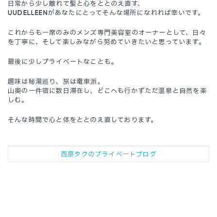
日常から少し離れて髪と心をととのえ直す、
UUDELLEENがあなたにとってそんな場所になれれば幸いです。
これからも一席のみのメンズ専門美容室のオーナーとして、日々
を丁寧に、そして楽しみながら努めていきたいと思っています。
最後に少しプライベートなことも。
趣味は秘湯巡り、旅は電車派。
山奥の一件宿に数日滞在し、どこへも行かずただ温泉と自然を楽
しむ。
そんな時間で心と体をととのえ直しております。
西原タクのプライベートブログ