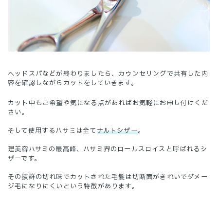
ヘッドスパなどが終わりましたら、カウンセリングで共有した内
容を確認しながらカットをしていきます。
カット中もご希望や気になる点があればお気軽にお申し付けくだ
さい。
そして使用するハサミは全て
ナルトシザー
。
理美容ハサミの最高峰、ハサミ界のロールスロイスと呼ばれるシ
ザーです。
その抜群の切れ味でカットされた毛髪は切断面がきれいでダメー
ジ毛になりにくいという特徴があります。