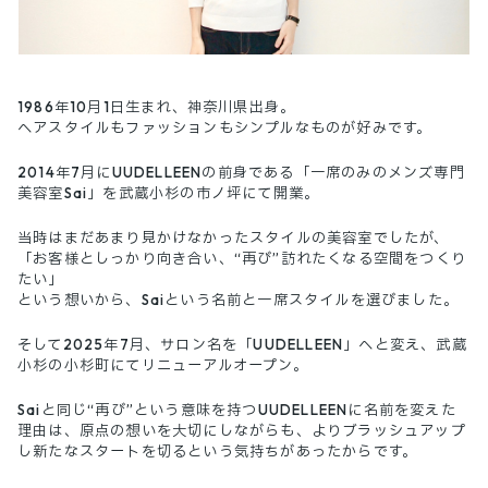
1986年10月1日生まれ、神奈川県出身。
ヘアスタイルもファッションもシンプルなものが好みです。
2014年7月にUUDELLEENの前身である「一席のみのメンズ専門
美容室Sai」を武蔵小杉の市ノ坪にて開業。
当時はまだあまり見かけなかったスタイルの美容室でしたが、
「お客様としっかり向き合い、“再び”訪れたくなる空間をつくり
たい」
という想いから、Saiという名前と一席スタイルを選びました。
そして2025年7月、サロン名を「UUDELLEEN」へと変え、武蔵
小杉の小杉町にてリニューアルオープン。
Saiと同じ“再び”という意味を持つUUDELLEENに名前を変えた
理由は、原点の想いを大切にしながらも、よりブラッシュアップ
し新たなスタートを切るという気持ちがあったからです。