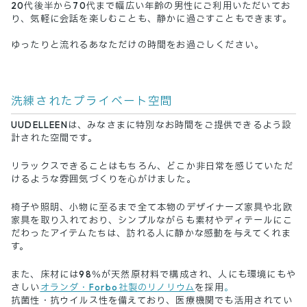
20代後半から70代まで幅広い年齢の男性にご利用いただいてお
り、気軽に会話を楽しむことも、静かに過ごすこともできます。
ゆったりと流れるあなただけの時間をお過ごしください。
洗練されたプライベート空間
UUDELLEENは、みなさまに特別なお時間をご提供できるよう設
計された空間です。
リラックスできることはもちろん、どこか非日常を感じていただ
けるような雰囲気づくりを心がけました。
椅子や照明、小物に至るまで全て本物のデザイナーズ家具や北欧
家具を取り入れており、シンプルながらも素材やディテールにこ
だわったアイテムたちは、訪れる人に静かな感動を与えてくれま
す。
また、床材には98％が天然原材料で構成され、人にも環境にもや
さしい
オランダ・Forbo社製のリノリウム
を採用
。
抗菌性・抗ウイルス性を備えており、医療機関でも活用されてい