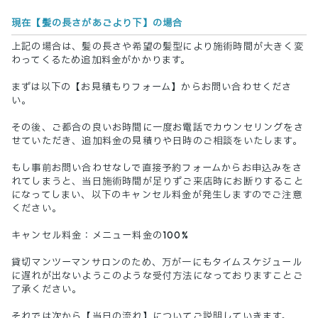
現在【髪の長さがあごより下】の場合
上記の場合は、髪の長さや希望の髪型により施術時間が大きく変
わってくるため追加料金がかかります。
まずは以下の【お見積もりフォーム】からお問い合わせくださ
い。
その後、ご都合の良いお時間に一度お電話でカウンセリングをさ
せていただき、追加料金の見積りや日時のご相談をいたします。
もし事前お問い合わせなしで直接予約フォームからお申込みをさ
れてしまうと、当日施術時間が足りずご来店時にお断りすること
になってしまい、以下のキャンセル料金が発生しますのでご注意
ください。
キャンセル料金：メニュー料金の100%
貸切マンツーマンサロンのため、万が一にもタイムスケジュール
に遅れが出ないようこのような受付方法になっておりますことご
了承ください。
それでは次から【当日の流れ】についてご説明していきます。