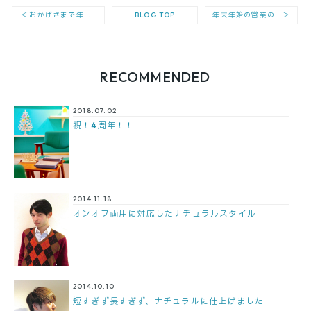
＜
おかげさまで年内の土日は満席となりました！
年末年始の営業のお知らせ
＞
BLOG TOP
RECOMMENDED
2018.07.02
祝！4周年！！
2014.11.18
オンオフ両用に対応したナチュラルスタイル
2014.10.10
短すぎず長すぎず、ナチュラルに仕上げました