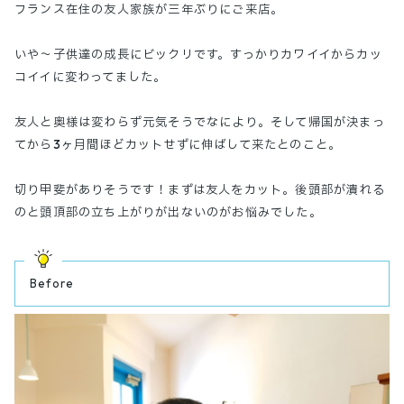
フランス在住の友人家族が三年ぶりにご来店。
いや〜子供達の成長にビックリです。すっかりカワイイからカッ
コイイに変わってました。
友人と奥様は変わらず元気そうでなにより。そして帰国が決まっ
てから3ヶ月間ほどカットせずに伸ばして来たとのこと。
切り甲斐がありそうです！まずは友人をカット。後頭部が潰れる
のと頭頂部の立ち上がりが出ないのがお悩みでした。
Before