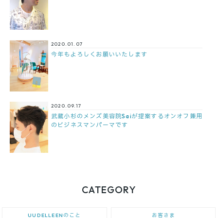
2020.01.07
今年もよろしくお願いいたします
2020.09.17
武蔵小杉のメンズ美容院Saiが提案するオンオフ兼用
のビジネスマンパーマです
CATEGORY
UUDELLEENのこと
お客さま