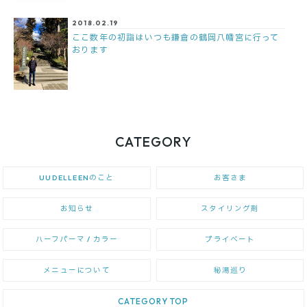
2018.02.19
ここ数年の初詣はいつも鎌倉の鶴岡八幡宮に行って
おります
CATEGORY
UUDELLEENのこと
お客さま
お知らせ
スタイリング剤
ハーフパーマ / カラー
プライベート
メニューについて
秘湯巡り
CATEGORY TOP