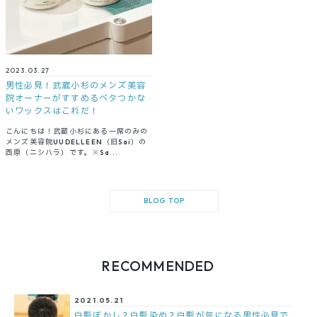
2023.03.27
男性必見！武蔵小杉のメンズ美容
院オーナーがすすめるベタつかな
いワックスはこれだ！
こんにちは！武蔵小杉にある一席のみの
メンズ美容院UUDELLEEN（旧Sai）の
西原（ニシハラ）です。※Sa...
BLOG TOP
RECOMMENDED
2021.05.21
白髪ぼかし？白髪染め？白髪が気になる男性必見で