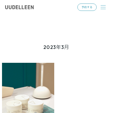
toggl
予約する
navig
2023年3月