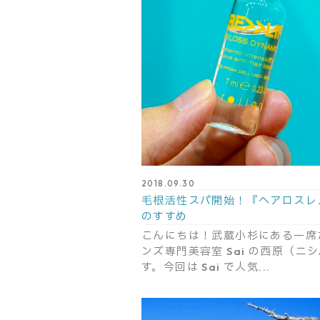
2018.09.30
毛根活性スパ開始！『ヘアロスレ
のすすめ
こんにちは！武蔵小杉にある一席
ンズ専門美容室 Sai の西原（ニ
す。今回は Sai で人気...