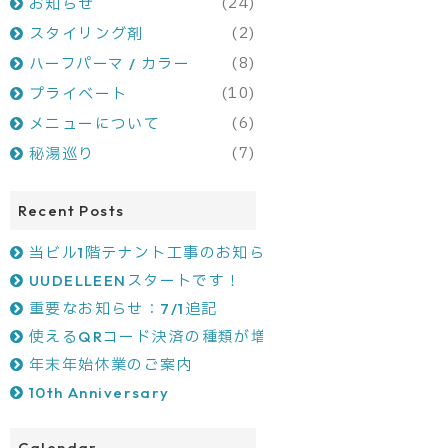
(24)
お知らせ
(2)
スタイリング剤
(8)
ハーフパーマ / カラー
(10)
プライベート
(6)
メニューについて
(7)
秘湯巡り
Recent Posts
当ビル1階テナント工事のお知らせ
UUDELLEENスタートです！
重要なお知らせ：7/1追記
使えるQRコード決済の種類が増えました！
年末年始休業のご案内
10th Anniversary
Calendar