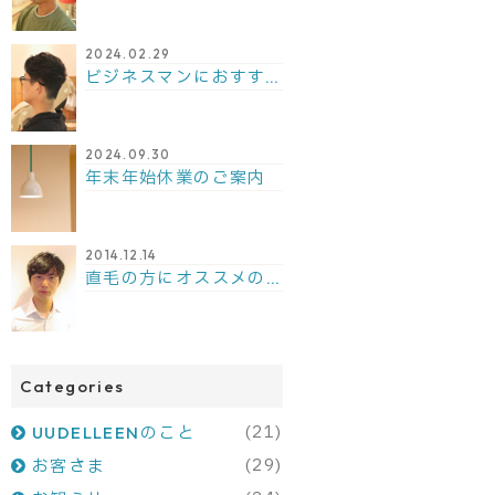
2024.02.29
ビジネスマンにおすすめ！シンプルで爽やかなパーマスタイル
2024.09.30
年末年始休業のご案内
2014.12.14
直毛の方にオススメのナチュラルなメンズパーマです！
Categories
(21)
UUDELLEENのこと
(29)
お客さま