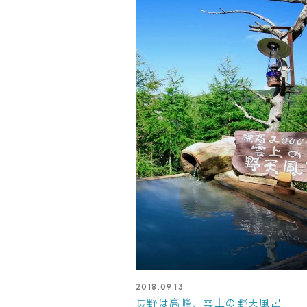
2018.09.13
長野は高峰、雲上の野天風呂