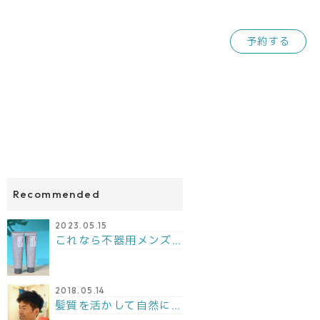
予約する
Recommended
2023.05.15
これなら不器用メンズでも大丈夫！固まる時間が遅いジェル！
2018.05.14
髪質を活かして自然にシルエットが出るようカットしました