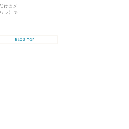
だけのメ
シハラ）で
BLOG TOP