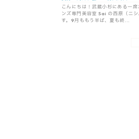
こんにちは！武蔵小杉にある一席
ンズ専門美容室 Sai の西原（ニ
す。9月ももう半ば、夏も終...