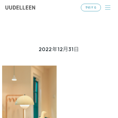
toggl
予約する
navig
2022年12月31日