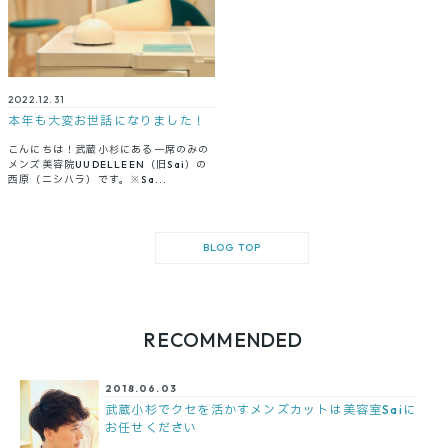
2022.12.31
本年も大変お世話になりました！
こんにちは！武蔵小杉にある一席のみの
メンズ美容院UUDELLEEN（旧Sai）の
西原（ニシハラ）です。※Sa...
BLOG TOP
RECOMMENDED
2018.06.03
武蔵小杉でクセを活かすメンズカットは美容室Saiに
お任せください